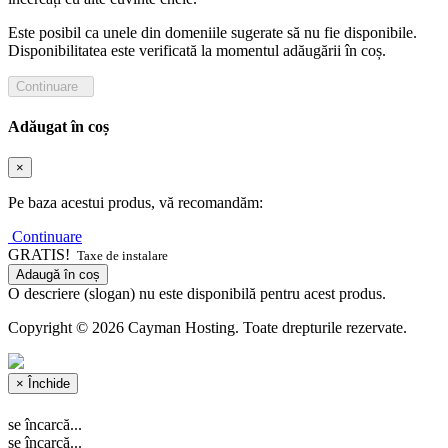
Este posibil ca unele din domeniile sugerate să nu fie disponibile.
Disponibilitatea este verificată la momentul adăugării în coș.
Continuare
Adăugat în coș
×
Pe baza acestui produs, vă recomandăm:
Continuare
GRATIS!
Taxe de instalare
Adaugă în coș
O descriere (slogan) nu este disponibilă pentru acest produs.
Copyright © 2026 Cayman Hosting. Toate drepturile rezervate.
×
Închide
se încarcă...
se încarcă...