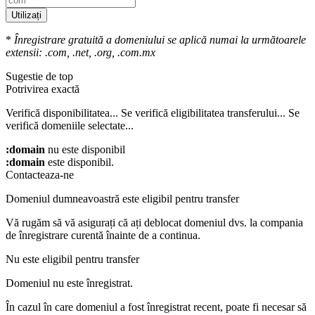
Utilizați
*
Înregistrare gratuită a domeniului se aplică numai la următoarele
extensii: .com, .net, .org, .com.mx
Sugestie de top
Potrivirea exactă
Verifică disponibilitatea...
Se verifică eligibilitatea transferului...
Se
verifică domeniile selectate...
:domain
nu este disponibil
:domain
este disponibil.
Contacteaza-ne
Domeniul dumneavoastră este eligibil pentru transfer
Vă rugăm să vă asigurați că ați deblocat domeniul dvs. la compania
de înregistrare curentă înainte de a continua.
Nu este eligibil pentru transfer
Domeniul nu este înregistrat.
În cazul în care domeniul a fost înregistrat recent, poate fi necesar să