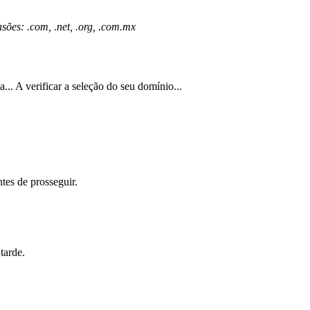
sões: .com, .net, .org, .com.mx
a...
A verificar a seleção do seu domínio...
tes de prosseguir.
tarde.