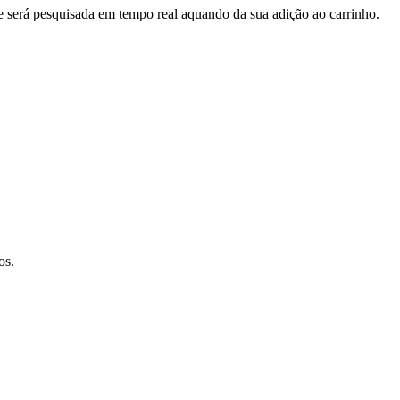
e será pesquisada em tempo real aquando da sua adição ao carrinho.
os.