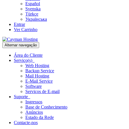
Español
Svenska
Türkçe
Українська
Entrar
Ver Carrinho
Alternar navegação
Área do Cliente
Serviço(s)
Web Hosting
Backup Service
Mail Hosting
E-Mail Service
Software
Serviços de E-mail
Suporte
Ingressos
Base de Conhecimento
Anúncios
Estado da Rede
Contacte-nos