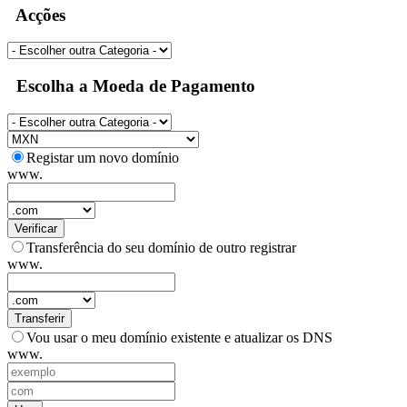
Acções
Escolha a Moeda de Pagamento
Registar um novo domínio
www.
Verificar
Transferência do seu domínio de outro registrar
www.
Transferir
Vou usar o meu domínio existente e atualizar os DNS
www.