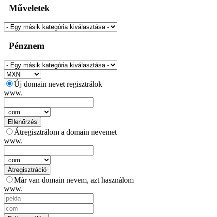
Műveletek
Pénznem
Új domain nevet regisztrálok
www.
Ellenőrzés
Átregisztrálom a domain nevemet
www.
Átregisztráció
Már van domain nevem, azt használom
www.