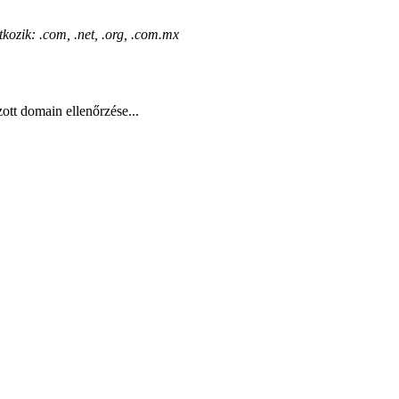
kozik: .com, .net, .org, .com.mx
ott domain ellenőrzése...