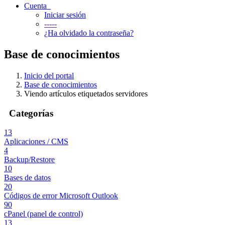
Cuenta
Iniciar sesión
-----
¿Ha olvidado la contraseña?
Base de conocimientos
Inicio del portal
Base de conocimientos
Viendo artículos etiquetados servidores
Categorías
13
Aplicaciones / CMS
4
Backup/Restore
10
Bases de datos
20
Códigos de error Microsoft Outlook
90
cPanel (panel de control)
13