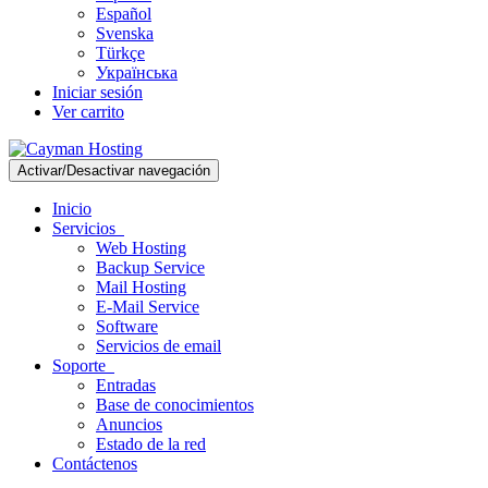
Español
Svenska
Türkçe
Українська
Iniciar sesión
Ver carrito
Activar/Desactivar navegación
Inicio
Servicios
Web Hosting
Backup Service
Mail Hosting
E-Mail Service
Software
Servicios de email
Soporte
Entradas
Base de conocimientos
Anuncios
Estado de la red
Contáctenos