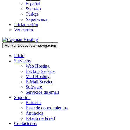
Español
Svenska
Türkçe
Українська
Iniciar sesión
Ver carrito
Activar/Desactivar navegación
Inicio
Servicios
Web Hosting
Backup Service
Mail Hosting
E-Mail Service
Software
Servicios de email
Soporte
Entradas
Base de conocimientos
Anuncios
Estado de la red
Contáctenos