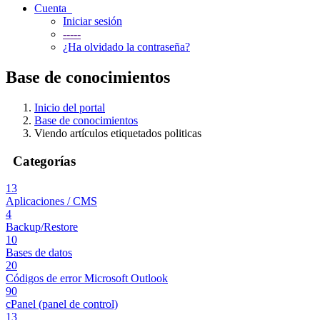
Cuenta
Iniciar sesión
-----
¿Ha olvidado la contraseña?
Base de conocimientos
Inicio del portal
Base de conocimientos
Viendo artículos etiquetados politicas
Categorías
13
Aplicaciones / CMS
4
Backup/Restore
10
Bases de datos
20
Códigos de error Microsoft Outlook
90
cPanel (panel de control)
13