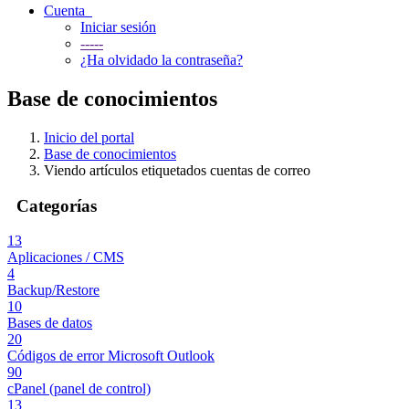
Cuenta
Iniciar sesión
-----
¿Ha olvidado la contraseña?
Base de conocimientos
Inicio del portal
Base de conocimientos
Viendo artículos etiquetados cuentas de correo
Categorías
13
Aplicaciones / CMS
4
Backup/Restore
10
Bases de datos
20
Códigos de error Microsoft Outlook
90
cPanel (panel de control)
13