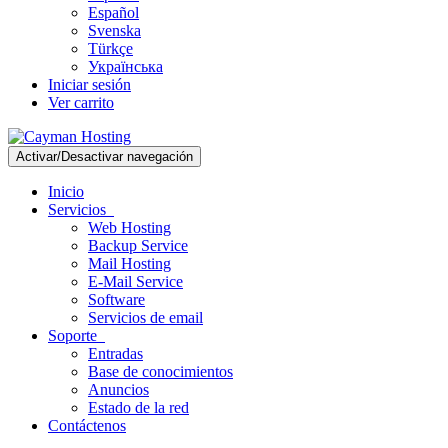
Español
Svenska
Türkçe
Українська
Iniciar sesión
Ver carrito
Activar/Desactivar navegación
Inicio
Servicios
Web Hosting
Backup Service
Mail Hosting
E-Mail Service
Software
Servicios de email
Soporte
Entradas
Base de conocimientos
Anuncios
Estado de la red
Contáctenos