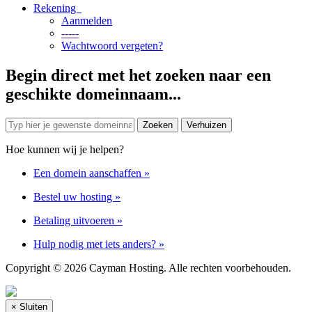
Rekening
Aanmelden
-----
Wachtwoord vergeten?
Begin direct met het zoeken naar een
geschikte domeinnaam...
Hoe kunnen wij je helpen?
Een domein aanschaffen
»
Bestel uw hosting
»
Betaling uitvoeren
»
Hulp nodig met iets anders?
»
Copyright © 2026 Cayman Hosting. Alle rechten voorbehouden.
×
Sluiten