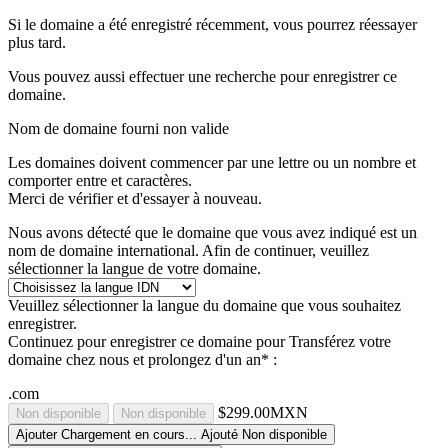
Si le domaine a été enregistré récemment, vous pourrez réessayer
plus tard.
Vous pouvez aussi effectuer une recherche pour enregistrer ce
domaine.
Nom de domaine fourni non valide
Les domaines doivent commencer par une lettre ou un nombre
et
comporter entre
et
caractères.
Merci de vérifier et d'essayer à nouveau.
Nous avons détecté que le domaine que vous avez indiqué est un
nom de domaine international. Afin de continuer, veuillez
sélectionner la langue de votre domaine.
Veuillez sélectionner la langue du domaine que vous souhaitez
enregistrer.
Continuez pour enregistrer ce domaine pour
Transférez votre
domaine chez nous et prolongez d'un an* :
.com
$299.00MXN
Non disponible
Non disponible
Ajouter
Chargement en cours...
Ajouté
Non disponible