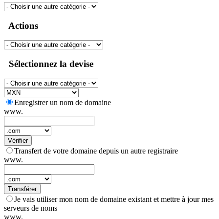
Actions
Sélectionnez la devise
Enregistrer un nom de domaine
www.
Vérifier
Transfert de votre domaine depuis un autre registraire
www.
Transférer
Je vais utiliser mon nom de domaine existant et mettre à jour mes
serveurs de noms
www.