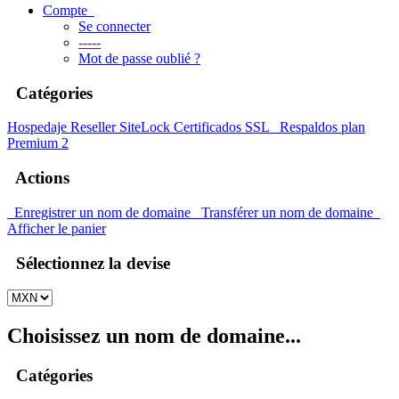
Compte
Se connecter
-----
Mot de passe oublié ?
Catégories
Hospedaje
Reseller
SiteLock
Certificados SSL
Respaldos plan
Premium 2
Actions
Enregistrer un nom de domaine
Transférer un nom de domaine
Afficher le panier
Sélectionnez la devise
Choisissez un nom de domaine...
Catégories