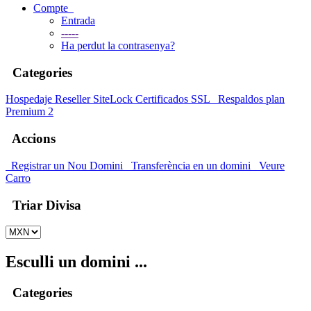
Compte
Entrada
-----
Ha perdut la contrasenya?
Categories
Hospedaje
Reseller
SiteLock
Certificados SSL
Respaldos plan
Premium 2
Accions
Registrar un Nou Domini
Transferència en un domini
Veure
Carro
Triar Divisa
Esculli un domini ...
Categories