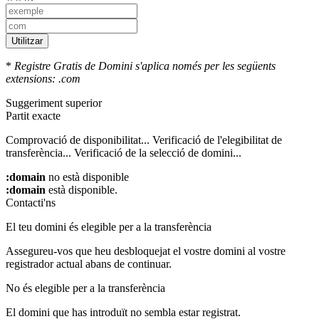
Utilitzar
*
Registre Gratis de Domini s'aplica només per les següents
extensions: .com
Suggeriment superior
Partit exacte
Comprovació de disponibilitat...
Verificació de l'elegibilitat de
transferència...
Verificació de la selecció de domini...
:domain
no està disponible
:domain
està disponible.
Contacti'ns
El teu domini és elegible per a la transferència
Assegureu-vos que heu desbloquejat el vostre domini al vostre
registrador actual abans de continuar.
No és elegible per a la transferència
El domini que has introduït no sembla estar registrat.