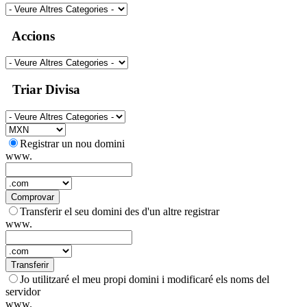
Accions
Triar Divisa
Registrar un nou domini
www.
Comprovar
Transferir el seu domini des d'un altre registrar
www.
Transferir
Jo utilitzaré el meu propi domini i modificaré els noms del
servidor
www.