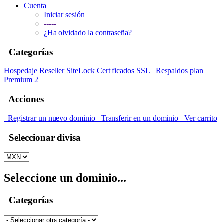
Cuenta
Iniciar sesión
-----
¿Ha olvidado la contraseña?
Categorías
Hospedaje
Reseller
SiteLock
Certificados SSL
Respaldos plan
Premium 2
Acciones
Registrar un nuevo dominio
Transferir en un dominio
Ver carrito
Seleccionar divisa
Seleccione un dominio...
Categorías