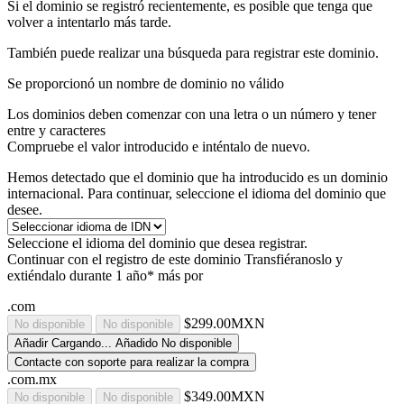
Si el dominio se registró recientemente, es posible que tenga que
volver a intentarlo más tarde.
También puede realizar una búsqueda para registrar este dominio.
Se proporcionó un nombre de dominio no válido
Los dominios deben comenzar con una letra o un número
y tener
entre
y
caracteres
Compruebe el valor introducido e inténtalo de nuevo.
Hemos detectado que el dominio que ha introducido es un dominio
internacional. Para continuar, seleccione el idioma del dominio que
desee.
Seleccione el idioma del dominio que desea registrar.
Continuar con el registro de este dominio
Transfiéranoslo y
extiéndalo durante 1 año* más por
.com
$299.00MXN
No disponible
No disponible
Añadir
Cargando...
Añadido
No disponible
Contacte con soporte para realizar la compra
.com.mx
$349.00MXN
No disponible
No disponible