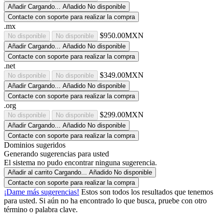
Añadir
Cargando...
Añadido
No disponible
Contacte con soporte para realizar la compra
.mx
$950.00MXN
No disponible
No disponible
Añadir
Cargando...
Añadido
No disponible
Contacte con soporte para realizar la compra
.net
$349.00MXN
No disponible
No disponible
Añadir
Cargando...
Añadido
No disponible
Contacte con soporte para realizar la compra
.org
$299.00MXN
No disponible
No disponible
Añadir
Cargando...
Añadido
No disponible
Contacte con soporte para realizar la compra
Dominios sugeridos
Generando sugerencias para usted
El sistema no pudo encontrar ninguna sugerencia.
Añadir al carrito
Cargando...
Añadido
No disponible
Contacte con soporte para realizar la compra
¡Dame más sugerencias!
Estos son todos los resultados que tenemos
para usted. Si aún no ha encontrado lo que busca, pruebe con otro
término o palabra clave.