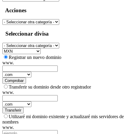
Acciones
Seleccionar divisa
Registrar un nuevo dominio
www.
Comprobar
Transferir su dominio desde otro registrador
www.
Transferir
Utilizaré mi dominio existente y actualizaré mis servidores de
nombres
www.