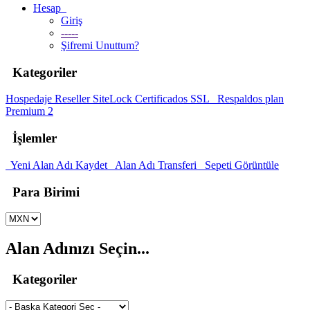
Hesap
Giriş
-----
Şifremi Unuttum?
Kategoriler
Hospedaje
Reseller
SiteLock
Certificados SSL
Respaldos plan
Premium 2
İşlemler
Yeni Alan Adı Kaydet
Alan Adı Transferi
Sepeti Görüntüle
Para Birimi
Alan Adınızı Seçin...
Kategoriler