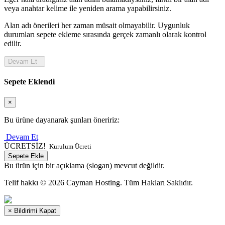
veya anahtar kelime ile yeniden arama yapabilirsiniz.
Alan adı önerileri her zaman müsait olmayabilir. Uygunluk
durumları sepete ekleme sırasında gerçek zamanlı olarak kontrol
edilir.
Devam Et
Sepete Eklendi
×
Bu ürüne dayanarak şunları öneririz:
Devam Et
ÜCRETSİZ!
Kurulum Ücreti
Sepete Ekle
Bu ürün için bir açıklama (slogan) mevcut değildir.
Telif hakkı © 2026 Cayman Hosting. Tüm Hakları Saklıdır.
×
Bildirimi Kapat