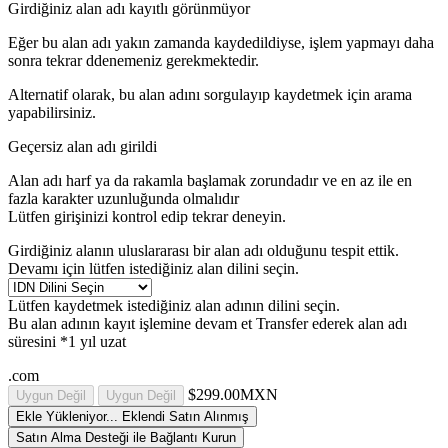
Girdiğiniz alan adı kayıtlı görünmüyor
Eğer bu alan adı yakın zamanda kaydedildiyse, işlem yapmayı daha
sonra tekrar ddenemeniz gerekmektedir.
Alternatif olarak, bu alan adını sorgulayıp kaydetmek için arama
yapabilirsiniz.
Geçersiz alan adı girildi
Alan adı harf ya da rakamla başlamak zorundadır
ve en az
ile en
fazla
karakter uzunluğunda olmalıdır
Lütfen girişinizi kontrol edip tekrar deneyin.
Girdiğiniz alanın uluslararası bir alan adı olduğunu tespit ettik.
Devamı için lütfen istediğiniz alan dilini seçin.
Lütfen kaydetmek istediğiniz alan adının dilini seçin.
Bu alan adının kayıt işlemine devam et
Transfer ederek alan adı
süresini *1 yıl uzat
.com
$299.00MXN
Uygun Değil
Uygun Değil
Ekle
Yükleniyor...
Eklendi
Satın Alınmış
Satın Alma Desteği ile Bağlantı Kurun