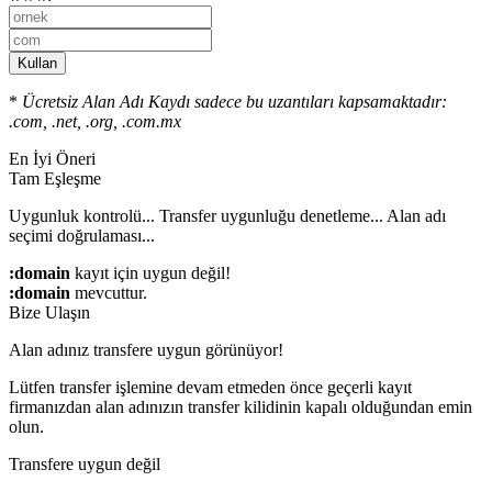
Kullan
*
Ücretsiz Alan Adı Kaydı sadece bu uzantıları kapsamaktadır:
.com, .net, .org, .com.mx
En İyi Öneri
Tam Eşleşme
Uygunluk kontrolü...
Transfer uygunluğu denetleme...
Alan adı
seçimi doğrulaması...
:domain
kayıt için uygun değil!
:domain
mevcuttur.
Bize Ulaşın
Alan adınız transfere uygun görünüyor!
Lütfen transfer işlemine devam etmeden önce geçerli kayıt
firmanızdan alan adınızın transfer kilidinin kapalı olduğundan emin
olun.
Transfere uygun değil