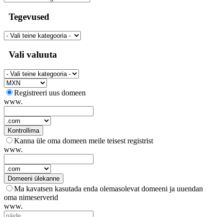
Tegevused
Vali valuuta
Registreeri uus domeen
www.
Kontrollima
Kanna üle oma domeen meile teisest registrist
www.
Domeeni ülekanne
Ma kavatsen kasutada enda olemasolevat domeeni ja uuendan
oma nimeserverid
www.