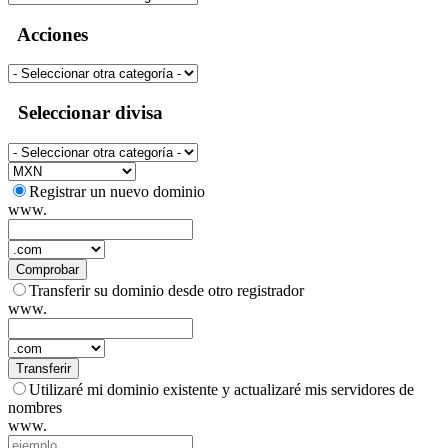
Acciones
Seleccionar divisa
Registrar un nuevo dominio
www.
Comprobar
Transferir su dominio desde otro registrador
www.
Transferir
Utilizaré mi dominio existente y actualizaré mis servidores de
nombres
www.