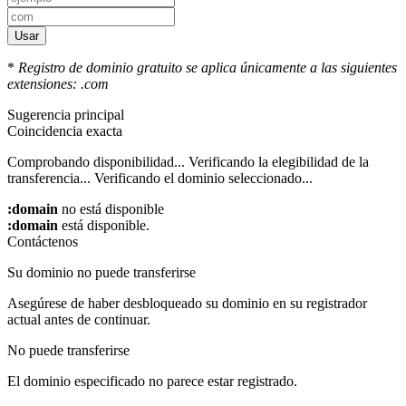
Usar
*
Registro de dominio gratuito se aplica únicamente a las siguientes
extensiones: .com
Sugerencia principal
Coincidencia exacta
Comprobando disponibilidad...
Verificando la elegibilidad de la
transferencia...
Verificando el dominio seleccionado...
:domain
no está disponible
:domain
está disponible.
Contáctenos
Su dominio no puede transferirse
Asegúrese de haber desbloqueado su dominio en su registrador
actual antes de continuar.
No puede transferirse
El dominio especificado no parece estar registrado.