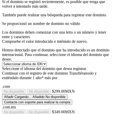
Si el dominio se registró recientemente, es posible que tenga que
volver a intentarlo más tarde.
También puede realizar una búsqueda para registrar este dominio.
Se proporcionó un nombre de dominio no válido
Los dominios deben comenzar con una letra o un número
y tener
entre
y
caracteres
Compruebe el valor introducido e inténtalo de nuevo.
Hemos detectado que el dominio que ha introducido es un dominio
internacional. Para continuar, seleccione el idioma del dominio que
desee.
Seleccione el idioma del dominio que desea registrar.
Continuar con el registro de este dominio
Transfiéranoslo y
extiéndalo durante 1 año* más por
.com
$299.00MXN
No disponible
No disponible
Añadir
Cargando...
Añadido
No disponible
Contacte con soporte para realizar la compra
.com.mx
$349.00MXN
No disponible
No disponible