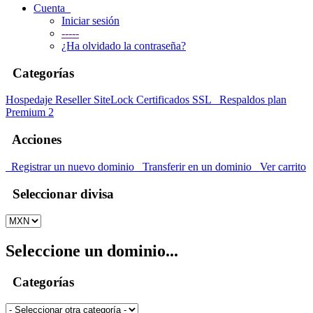
Cuenta
Iniciar sesión
-----
¿Ha olvidado la contraseña?
Categorías
Hospedaje
Reseller
SiteLock
Certificados SSL
Respaldos plan
Premium 2
Acciones
Registrar un nuevo dominio
Transferir en un dominio
Ver carrito
Seleccionar divisa
Seleccione un dominio...
Categorías