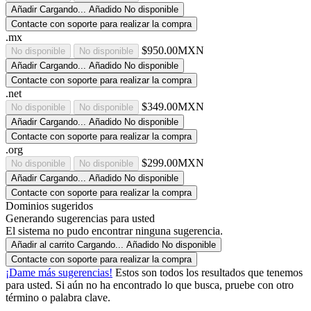
Añadir
Cargando...
Añadido
No disponible
Contacte con soporte para realizar la compra
.mx
$950.00MXN
No disponible
No disponible
Añadir
Cargando...
Añadido
No disponible
Contacte con soporte para realizar la compra
.net
$349.00MXN
No disponible
No disponible
Añadir
Cargando...
Añadido
No disponible
Contacte con soporte para realizar la compra
.org
$299.00MXN
No disponible
No disponible
Añadir
Cargando...
Añadido
No disponible
Contacte con soporte para realizar la compra
Dominios sugeridos
Generando sugerencias para usted
El sistema no pudo encontrar ninguna sugerencia.
Añadir al carrito
Cargando...
Añadido
No disponible
Contacte con soporte para realizar la compra
¡Dame más sugerencias!
Estos son todos los resultados que tenemos
para usted. Si aún no ha encontrado lo que busca, pruebe con otro
término o palabra clave.