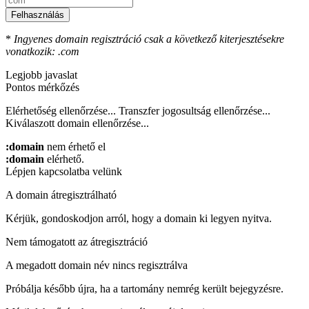
Felhasználás
*
Ingyenes domain regisztráció csak a következő kiterjesztésekre
vonatkozik: .com
Legjobb javaslat
Pontos mérkőzés
Elérhetőség ellenőrzése...
Transzfer jogosultság ellenőrzése...
Kiválaszott domain ellenőrzése...
:domain
nem érhető el
:domain
elérhető.
Lépjen kapcsolatba velünk
A domain átregisztrálható
Kérjük, gondoskodjon arról, hogy a domain ki legyen nyitva.
Nem támogatott az átregisztráció
A megadott domain név nincs regisztrálva
Próbálja később újra, ha a tartomány nemrég került bejegyzésre.