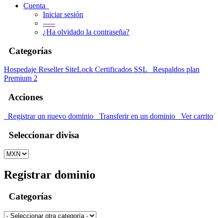
Cuenta
Iniciar sesión
-----
¿Ha olvidado la contraseña?
Categorías
Hospedaje
Reseller
SiteLock
Certificados SSL
Respaldos plan
Premium 2
Acciones
Registrar un nuevo dominio
Transferir en un dominio
Ver carrito
Seleccionar divisa
Registrar dominio
Categorías