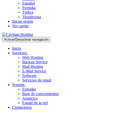
Español
Svenska
Türkçe
Українська
Iniciar sesión
Ver carrito
Activar/Desactivar navegación
Inicio
Servicios
Web Hosting
Backup Service
Mail Hosting
E-Mail Service
Software
Servicios de email
Soporte
Entradas
Base de conocimientos
Anuncios
Estado de la red
Contáctenos