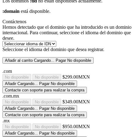
Los dominios
:tld
no están disponibles actualmente.
:domain
está disponible.
Contáctenos
Hemos detectado que el dominio que ha introducido es un dominio
internacional. Para continuar, seleccione el idioma del dominio que
desee.
Seleccione el idioma del dominio que desea registrar.
Añadir al carrito
Cargando...
Pagar
No disponible
.com
$299.00MXN
No disponible
No disponible
Añadir
Cargando...
Pagar
No disponible
Contacte con soporte para realizar la compra
.com.mx
$349.00MXN
No disponible
No disponible
Añadir
Cargando...
Pagar
No disponible
Contacte con soporte para realizar la compra
.mx
$950.00MXN
No disponible
No disponible
Añadir
Cargando...
Pagar
No disponible